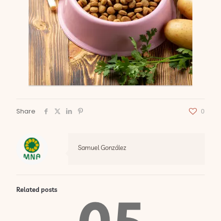
Share
0
Samuel González
Related posts