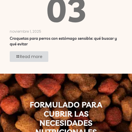
noviembre 1, 2025
Croquetas para perros con estómago sensible: qué buscar y
qué evitar
Read more
FORMULADO PARA
CUBRIR LAS
NECESIDADES