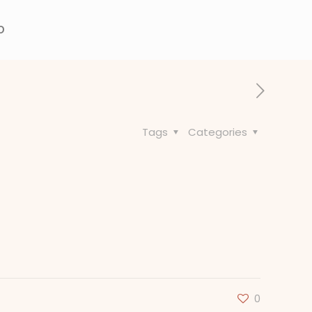
O
Tags
Categories
0