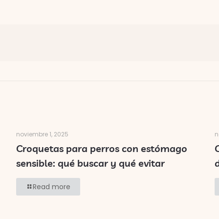
noviembre 1, 2025
n
Croquetas para perros con estómago
sensible: qué buscar y qué evitar
Read more